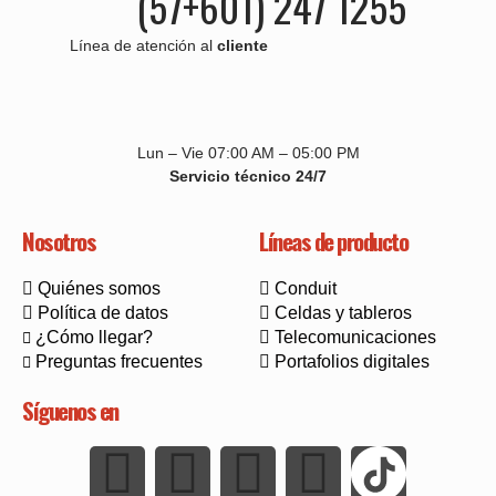
(57+601) 247 1255
Línea de atención al
cliente
Lun – Vie 07:00 AM – 05:00 PM
Servicio técnico 24/7
Nosotros
Líneas de producto
Quiénes somos
Conduit
Política de datos
Celdas y tableros
¿Cómo llegar?
Telecomunicaciones
Preguntas frecuentes
Portafolios digitales
Síguenos en