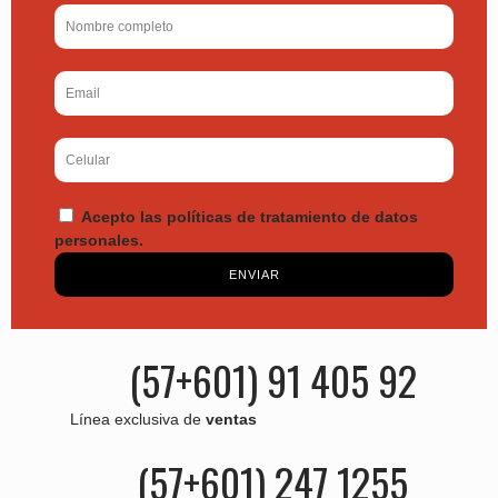
Acepto las políticas de tratamiento de datos
personales.
ENVIAR
(57+601) 91 405 92
Línea exclusiva de
ventas
(57+601) 247 1255