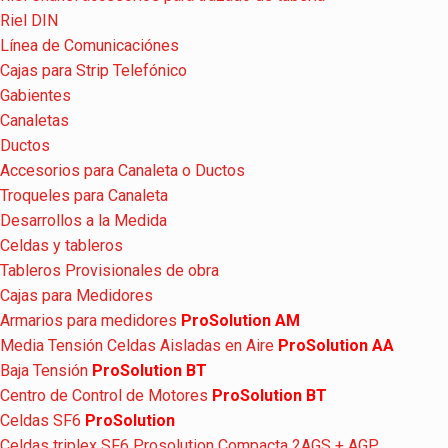
Riel DIN
Línea de Comunicaciónes
Cajas para Strip Telefónico
Gabientes
Canaletas
Ductos
Accesorios para Canaleta o Ductos
Troqueles para Canaleta
Desarrollos a la Medida
Celdas y tableros
Tableros Provisionales de obra
Cajas para Medidores
Armarios para medidores
ProSolution AM
Media Tensión Celdas Aisladas en Aire
ProSolution AA
Baja Tensión
ProSolution BT
Centro de Control de Motores
ProSolution BT
Celdas SF6
ProSolution
Celdas triplex SF6 Prosolution Compacta 2AGS + AGP