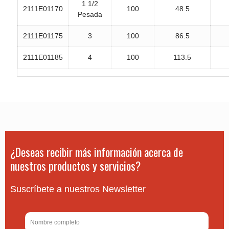
1 1/2
2111E01170
100
48.5
Pesada
2111E01175
3
100
86.5
2111E01185
4
100
113.5
¿Deseas recibir más información acerca de
nuestros productos y servicios?
Suscríbete a nuestros Newsletter