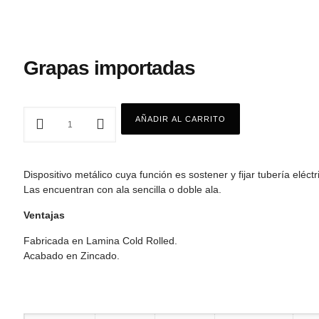
Grapas importadas
AÑADIR AL CARRITO
Dispositivo metálico cuya función es sostener y fijar tubería eléctr
Las encuentran con ala sencilla o doble ala.
Ventajas
Fabricada en Lamina Cold Rolled.
Acabado en Zincado.