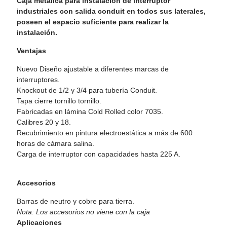
Caja metálica para instalación de interruptor
industriales con salida conduit en todos sus laterales,
poseen el espacio suficiente para realizar la
instalación.
Ventajas
Nuevo Diseño ajustable a diferentes marcas de
interruptores.
Knockout de 1/2 y 3/4 para tubería Conduit.
Tapa cierre tornillo tornillo.
Fabricadas en lámina Cold Rolled color 7035.
Calibres 20 y 18.
Recubrimiento en pintura electroestática a más de 600
horas de cámara salina.
Carga de interruptor con capacidades hasta 225 A.
Accesorios
Barras de neutro y cobre para tierra.
Nota: Los accesorios no viene con la caja
Aplicaciones