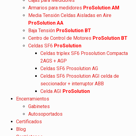
Cajas para Medidores
Armarios para medidores
ProSolution AM
Media Tensión Celdas Aisladas en Aire
ProSolution AA
Baja Tensión
ProSolution BT
Centro de Control de Motores
ProSolution BT
Celdas SF6
ProSolution
Celdas triplex SF6 Prosolution Compacta
2AGS + AGP
Celdas SF6 Prosolution AG
Celdas SF6 Prosolution AGI celda de
seccionador + interruptor ABB
Celda AGI
ProSolution
Encerramientos
Gabinetes
Autosoportados
Certificados
Blog