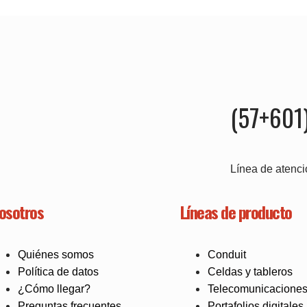
(57+601
Línea de atenci
osotros
Líneas de producto
Quiénes somos
Conduit
Política de datos
Celdas y tableros
¿Cómo llegar?
Telecomunicacione
Preguntas frecuentes
Portafolios digitales