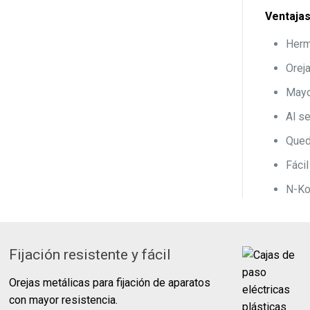
Ventaja
Herm
Orej
Mayo
Al se
Qued
Fáci
N-Ko
Fijación resistente y fácil
Orejas metálicas para fijación de aparatos
con mayor resistencia.