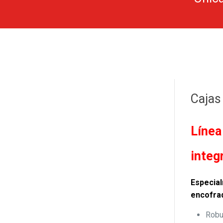
Cajas
Línea
integ
Especial
encofra
Robu