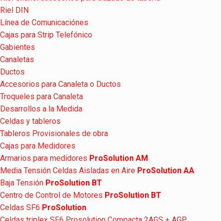
Riel DIN
Línea de Comunicaciónes
Cajas para Strip Telefónico
Gabientes
Canaletas
Ductos
Accesorios para Canaleta o Ductos
Troqueles para Canaleta
Desarrollos a la Medida
Celdas y tableros
Tableros Provisionales de obra
Cajas para Medidores
Armarios para medidores
ProSolution AM
Media Tensión Celdas Aisladas en Aire
ProSolution AA
Baja Tensión
ProSolution BT
Centro de Control de Motores
ProSolution BT
Celdas SF6
ProSolution
Celdas triplex SF6 Prosolution Compacta 2AGS + AGP