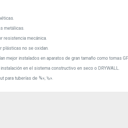
s
éticas.
as metálicas.
r resistencia mecánica.
r plásticas no se oxidan.
an mejor instalados en aparatos de gran tamaño como tomas GF
l instalación en el sistema constructivo en seco o DRYWALL.
ut para tuberías de ¾»; ½».