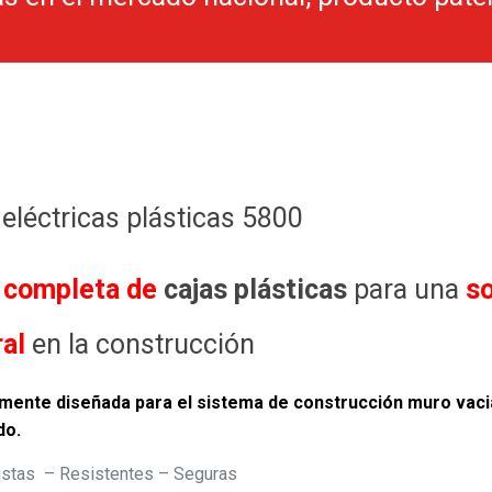
 eléctricas plásticas 5800
 completa de
cajas plásticas
para una
s
ral
en la construcción
mente diseñada para el sistema de construcción muro vac
do.
stas – Resistentes – Seguras