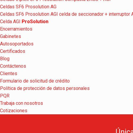
Celdas SF6 Prosolution AG
Celdas SF6 Prosolution AGI celda de seccionador + interruptor
Celda AGI
ProSolution
Encerramientos
Gabinetes
Autosoportados
Certificados
Blog
Contáctenos
Clientes
Formulario de solicitud de crédito
Política de protección de datos personales
PQR
Trabaja con nosotros
Cotizaciones
Única